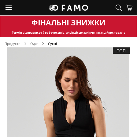
ФІНАЛЬНІ ЗНИЖКИ
Термін відправки
до 7 робочих днів, акція діє до закінчення акційних товарів
Продукти
Одяг
Сукні
ТОП