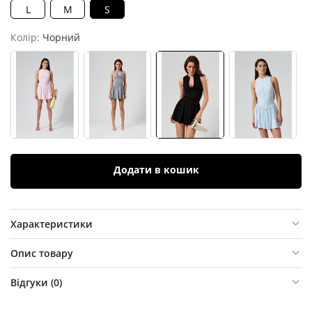
L
M
S
Колір:
Чорний
Додати в кошик
Характеристики
Опис товару
Відгуки (
0
)