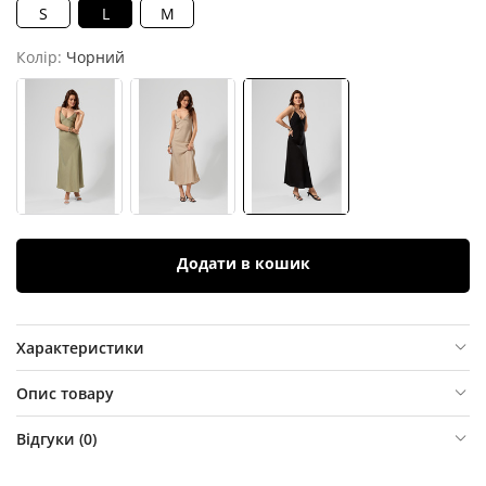
S
L
M
Колір:
Чорний
Додати в кошик
Характеристики
Опис товару
Відгуки (
0
)