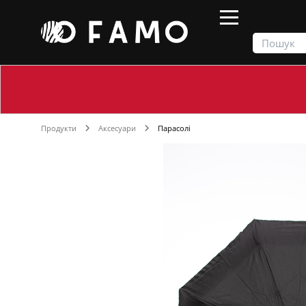
Продукти
Аксесуари
Парасолі