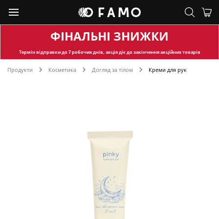
ФІНАЛЬНІ ЗНИЖКИ
Термін відправки
до 7 робочих днів, акція діє до закінчення акційних товарів
Продукти
Косметика
Догляд за тілом
Креми для рук