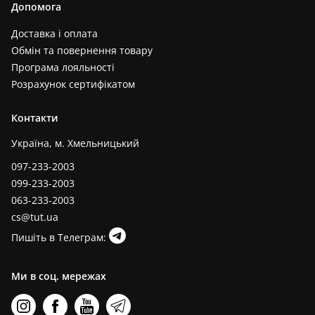
Допомога
Доставка і оплата
Обмін та повернення товару
Програма лояльності
Розрахунок сертифікатом
Контакти
Україна, м. Хмельницький
097-233-2003
099-233-2003
063-233-2003
cs@tut.ua
Пишіть в Телеграм:
Ми в соц. мережах