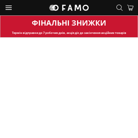
ФІНАЛЬНІ ЗНИЖКИ
Термін відправки
до 7 робочих днів, акція діє до закінчення акційних товарів