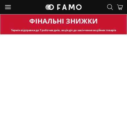
ФІНАЛЬНІ ЗНИЖКИ
Термін відправки
до 7 робочих днів, акція діє до закінчення акційних товарів