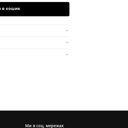
и в кошик
Ми в соц. мережах