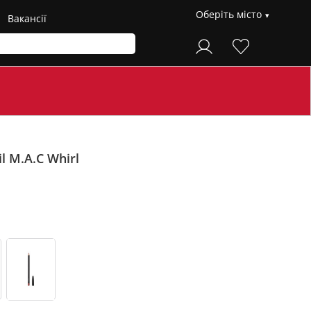
Оберіть місто
Вакансії
il M.A.C
Whirl