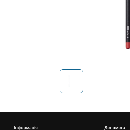
Інформація
Допомога