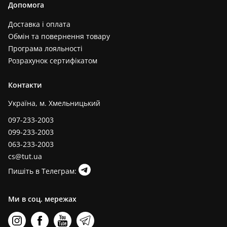
Допомога
Доставка і оплата
Обмін та повернення товару
Програма лояльності
Розрахунок сертифікатом
Контакти
Україна, м. Хмельницький
097-233-2003
099-233-2003
063-233-2003
cs@tut.ua
Пишіть в Телеграм:
Ми в соц. мережах