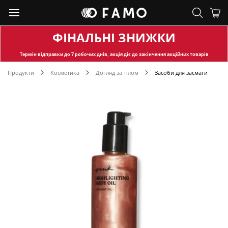
ФІНАЛЬНІ ЗНИЖКИ
Термін відправки
до 7 робочих днів, акція діє до закінчення акційних товарів
Продукти
Косметика
Догляд за тілом
Засоби для засмаги