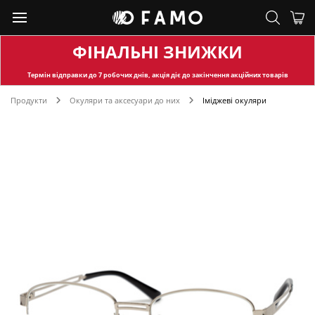
ФІНАЛЬНІ ЗНИЖКИ
Термін відправки
до 7 робочих днів, акція діє до закінчення акційних товарів
Продукти
Окуляри та аксесуари до них
Іміджеві окуляри