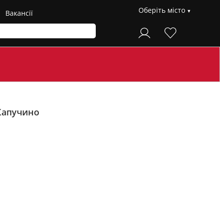
Оберіть місто
Вакансії
Капучино