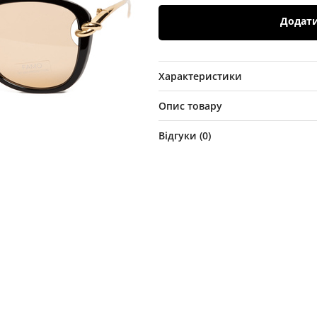
Додат
Характеристики
Опис товару
Відгуки (
0
)