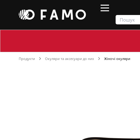
Продукти
Окуляри та аксесуари до них
Жіночі окуляри