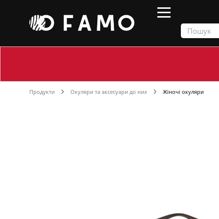
Продукти
Окуляри та аксесуари до них
Жіночі окуляри