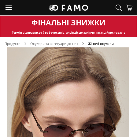
ФІНАЛЬНІ ЗНИЖКИ
Термін відправки
до 7 робочих днів, акція діє до закінчення акційних товарів
Продукти
Окуляри та аксесуари до них
Жіночі окуляри