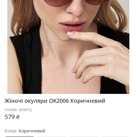
Жіночі окуляри OK2006
Коричневий
OK2006
(
455672
)
579 ₴
Колір:
Коричневий