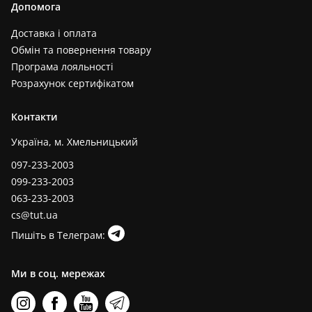
Допомога
Доставка і оплата
Обмін та повернення товару
Програма лояльності
Розрахунок сертифікатом
Контакти
Україна, м. Хмельницький
097-233-2003
099-233-2003
063-233-2003
cs@tut.ua
Пишіть в Телеграм:
Ми в соц. мережах