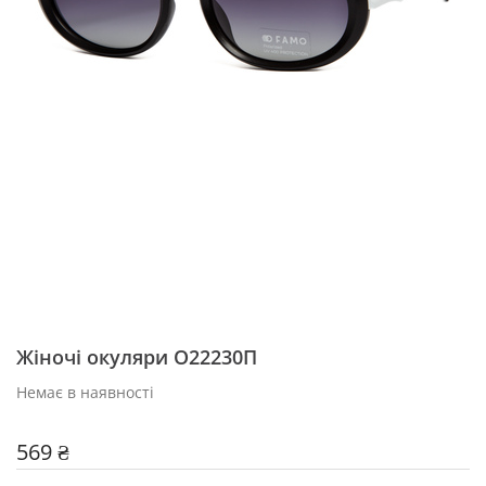
Жіночі окуляри O22230П
Немає в наявності
569 ₴