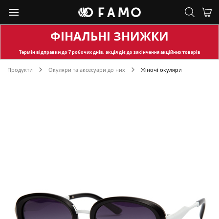
ФІНАЛЬНІ ЗНИЖКИ
Термін відправки
до 7 робочих днів, акція діє до закінчення акційних товарів
Продукти
Окуляри та аксесуари до них
Жіночі окуляри