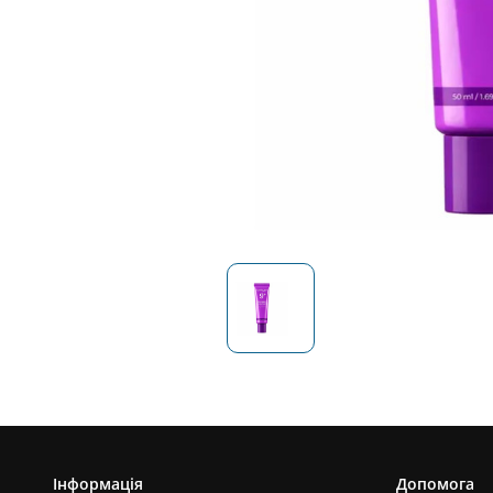
Інформація
Допомога