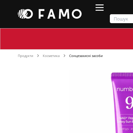
Продукти
Косметика
Сонцезахисні засоби