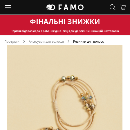
ФІНАЛЬНІ ЗНИЖКИ
Термін відправки
до 7 робочих днів, акція діє до закінчення акційних товарів
Продукти
Аксесуари для волосся
Резинки для волосся