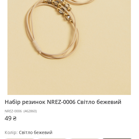
Набір резинок NREZ-0006
Світло бежевий
NREZ-0006
(
462860
)
49 ₴
Колір:
Світло бежевий