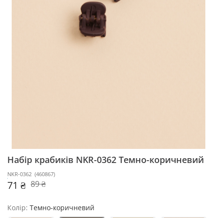
Набір крабиків NKR-0362
Темно-коричневий
NKR-0362
(
460867
)
71 ₴
89 ₴
Колір:
Темно-коричневий