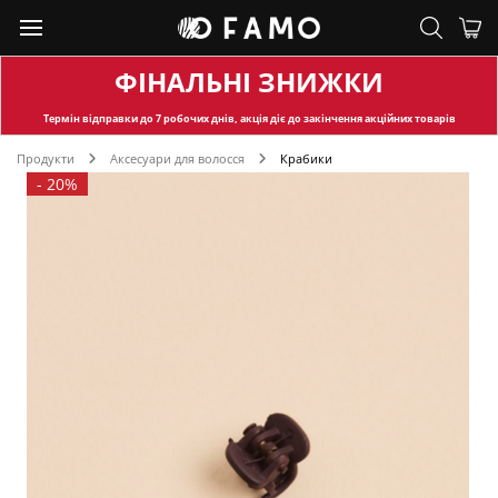
ФІНАЛЬНІ ЗНИЖКИ
Термін відправки
до 7 робочих днів, акція діє до закінчення акційних товарів
Продукти
Аксесуари для волосся
Крабики
-
20%