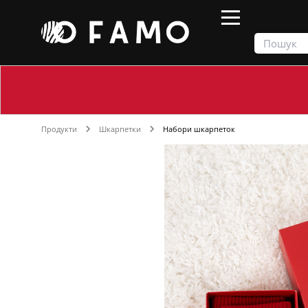
Продукти
Шкарпетки
Набори шкарпеток