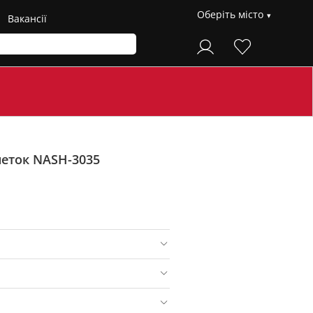
Оберіть місто
Вакансії
петок NASH-3035