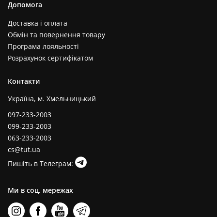
Допомога
Доставка і оплата
Обмін та повернення товару
Програма лояльності
Розрахунок сертифікатом
Контакти
Україна, м. Хмельницький
097-233-2003
099-233-2003
063-233-2003
cs@tut.ua
Пишіть в Телеграм:
Ми в соц. мережах