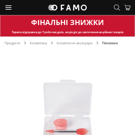
ФІНАЛЬНІ ЗНИЖКИ
Термін відправки
до 7 робочих днів, акція діє до закінчення акційних товарів
Продукти
Косметика
Косметичні аксесуари
Пензлики