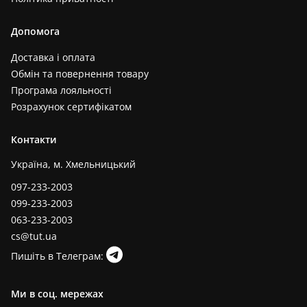
Допомога
Доставка і оплата
Обмін та повернення товару
Програма лояльності
Розрахунок сертифікатом
Контакти
Україна, м. Хмельницький
097-233-2003
099-233-2003
063-233-2003
cs@tut.ua
Пишіть в Телеграм:
Ми в соц. мережах