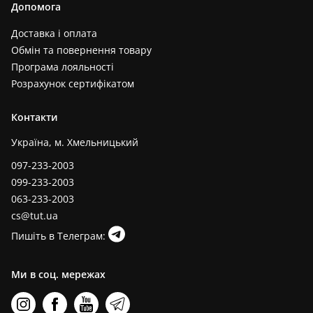
Допомога
Доставка і оплата
Обмін та повернення товару
Програма лояльності
Розрахунок сертифікатом
Контакти
Україна, м. Хмельницький
097-233-2003
099-233-2003
063-233-2003
cs@tut.ua
Пишіть в Телеграм:
Ми в соц. мережах