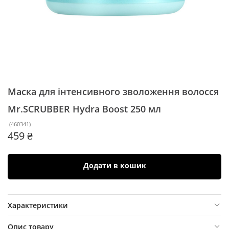
Маска для інтенсивного зволоження волосся
Mr.SCRUBBER Hydra Boost
250 мл
(
460341
)
459 ₴
Додати в кошик
Характеристики
Опис товару