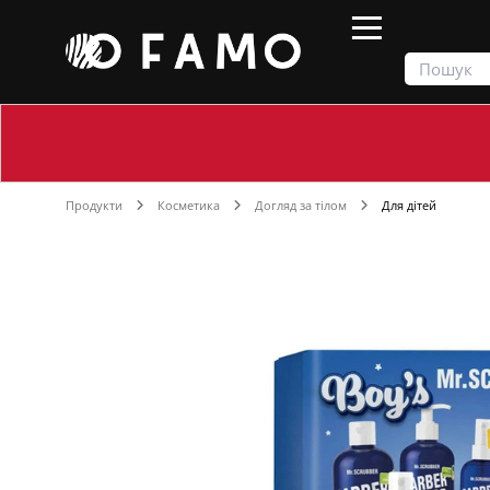
Продукти
Косметика
Догляд за тілом
Для дітей