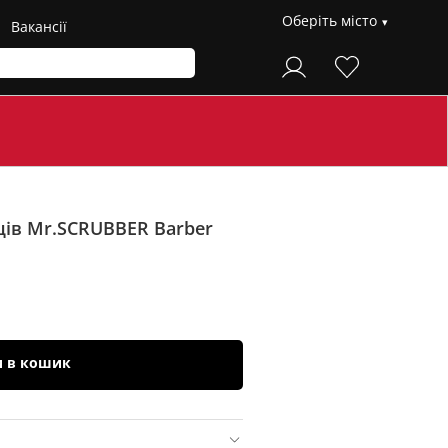
Оберіть місто
Вакансії
пців Mr.SCRUBBER
Barber
и в кошик