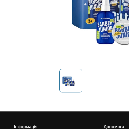
Інформація
Допомога