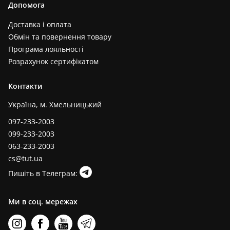
Допомога
Доставка і оплата
Обмін та повернення товару
Програма лояльності
Розрахунок сертифікатом
Контакти
Україна, м. Хмельницький
097-233-2003
099-233-2003
063-233-2003
cs@tut.ua
Пишіть в Телеграм:
Ми в соц. мережах