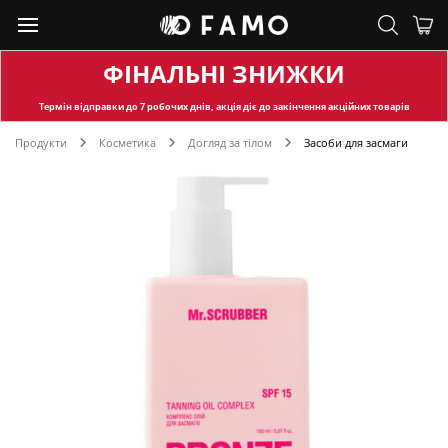
ФІНАЛЬНІ ЗНИЖКИ
Термін відправки
до 7 робочих днів, акція діє до закінчення акційних товарів
Продукти
Косметика
Догляд за тілом
Засоби для засмаги