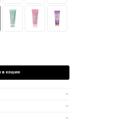
и в кошик