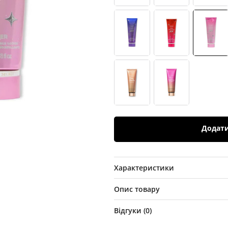
Додат
Характеристики
Опис товару
Відгуки (
0
)