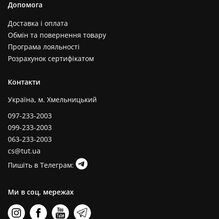
Допомога
Доставка і оплата
Обмін та повернення товару
Програма лояльності
Розрахунок сертифікатом
Контакти
Україна, м. Хмельницький
097-233-2003
099-233-2003
063-233-2003
cs@tut.ua
Пишіть в Телеграм:
Ми в соц. мережах