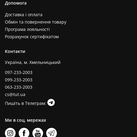
Допомога
Доставка і оплата
Обмін та повернення товару
Програма лояльності
Розрахунок сертифікатом
Контакти
Україна, м. Хмельницький
097-233-2003
099-233-2003
063-233-2003
cs@tut.ua
Пишіть в Телеграм:
Ми в соц. мережах