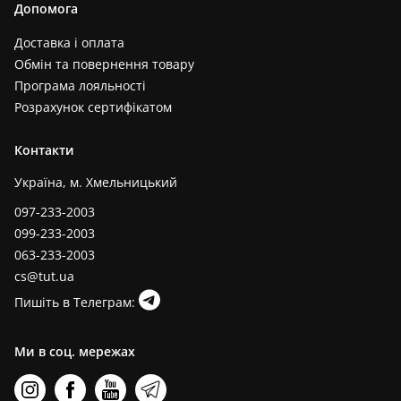
Допомога
Доставка і оплата
Обмін та повернення товару
Програма лояльності
Розрахунок сертифікатом
Контакти
Україна, м. Хмельницький
097-233-2003
099-233-2003
063-233-2003
cs@tut.ua
Пишіть в Телеграм:
Ми в соц. мережах