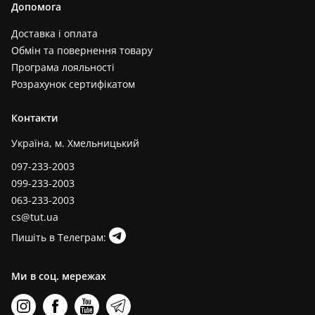
Допомога
Доставка і оплата
Обмін та повернення товару
Програма лояльності
Розрахунок сертифікатом
Контакти
Україна, м. Хмельницький
097-233-2003
099-233-2003
063-233-2003
cs@tut.ua
Пишіть в Телеграм:
Ми в соц. мережах