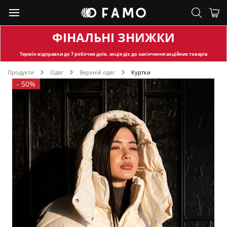
ФІНАЛЬНІ ЗНИЖКИ
Термін відправки
до 7 робочих днів, акція діє до закінчення акційних товарів
Продукти
Одяг
Верхній одяг
Куртки
-
50%