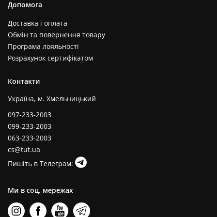
Допомога
Доставка і оплата
Обмін та повернення товару
Програма лояльності
Розрахунок сертифікатом
Контакти
Україна, м. Хмельницький
097-233-2003
099-233-2003
063-233-2003
cs@tut.ua
Пишіть в Телеграм:
Ми в соц. мережах