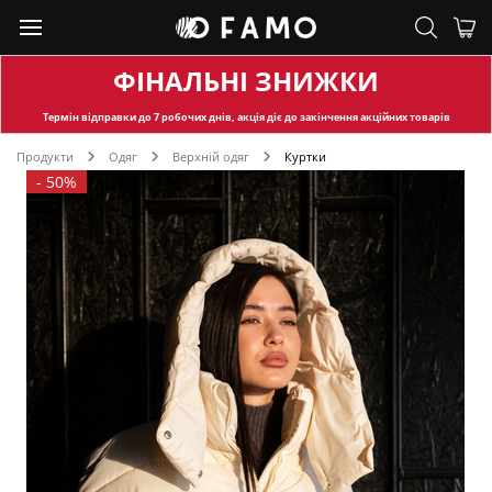
ФІНАЛЬНІ ЗНИЖКИ
Термін відправки
до 7 робочих днів, акція діє до закінчення акційних товарів
Продукти
Одяг
Верхній одяг
Куртки
-
50%