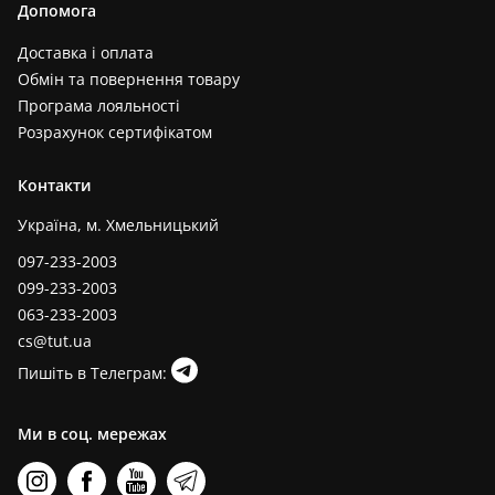
Допомога
Доставка і оплата
Обмін та повернення товару
Програма лояльності
Розрахунок сертифікатом
Контакти
Україна, м. Хмельницький
097-233-2003
099-233-2003
063-233-2003
cs@tut.ua
Пишіть в Телеграм:
Ми в соц. мережах