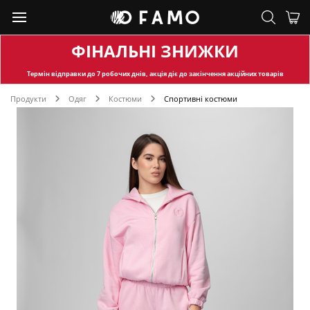
ФІНАЛЬНІ ЗНИЖКИ
Термін відправки
до 7 робочих днів, акція діє до закінчення акційних товарів
Продукти
Одяг
Костюми
Спортивні костюми