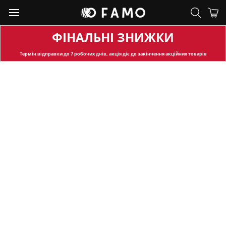
ФІНАЛЬНІ ЗНИЖКИ
Термін відправки
до 7 робочих днів, акція діє до закінчення акційних товарів