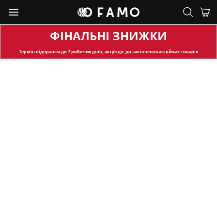
ФІНАЛЬНІ ЗНИЖКИ
Термін відправки
до 7 робочих днів, акція діє до закінчення акційних товарів