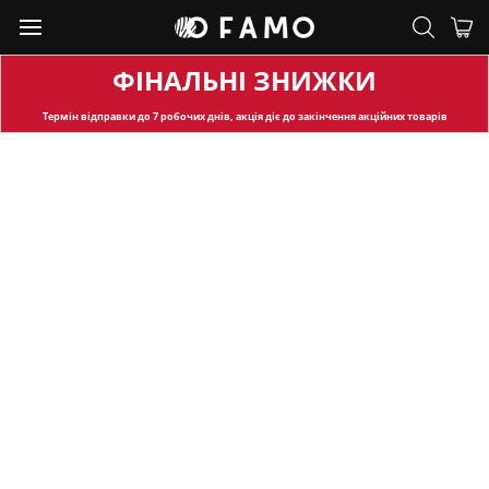
ФІНАЛЬНІ ЗНИЖКИ
Термін відправки
до 7 робочих днів, акція діє до закінчення акційних товарів