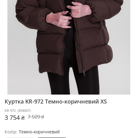
Куртка KR-972
Темно-коричневий XS
KR-972
(
454067
)
3 754 ₴
7 509 ₴
Колір:
Темно-коричневий