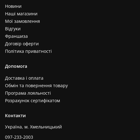
Новини
Наші магазини
Мої замовлення
Відгуки
Франшиза
Договір оферти
Політика приватності
Допомога
Доставка і оплата
Обмін та повернення товару
Програма лояльності
Розрахунок сертифікатом
Контакти
Україна, м. Хмельницький
097-233-2003