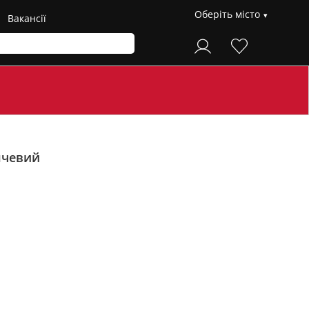
Оберіть місто
Вакансії
нчевий