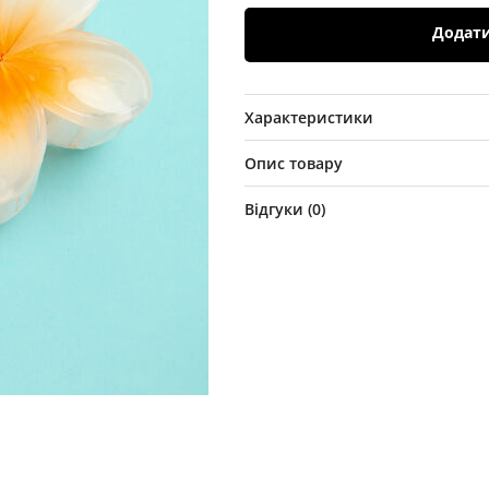
Додат
Характеристики
Опис товару
Відгуки (
0
)