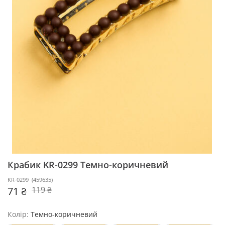
Крабик KR-0299
Темно-коричневий
KR-0299
(
459635
)
71 ₴
119 ₴
Колір:
Темно-коричневий