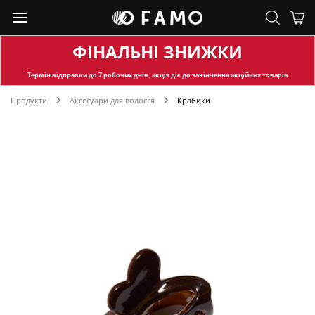
ФІНАЛЬНІ ЗНИЖКИ
Термін відправки
до 7 робочих днів, акція діє до закінчення акційних товарів
Продукти
Аксесуари для волосся
Крабики