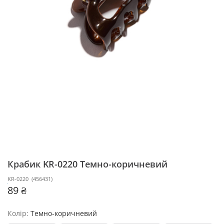
Крабик KR-0220
Темно-коричневий
KR-0220
(
456431
)
89 ₴
Колір:
Темно-коричневий