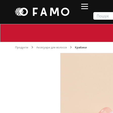
Продукти
Аксесуари для волосся
Крабики