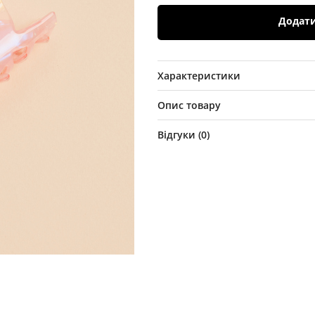
Додат
Характеристики
Опис товару
Відгуки (
0
)