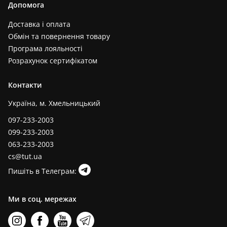
Допомога
Доставка і оплата
Обмін та повернення товару
Програма лояльності
Розрахунок сертифікатом
Контакти
Україна, м. Хмельницький
097-233-2003
099-233-2003
063-233-2003
cs@tut.ua
Пишіть в Телеграм:
Ми в соц. мережах