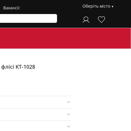
Оберіть місто
Вакансії
флісі KT-1028