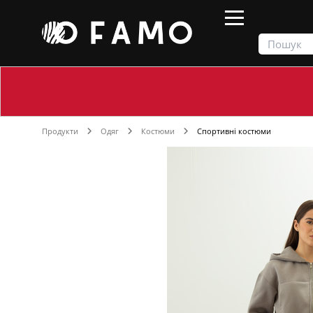
Продукти
Одяг
Костюми
Спортивні костюми