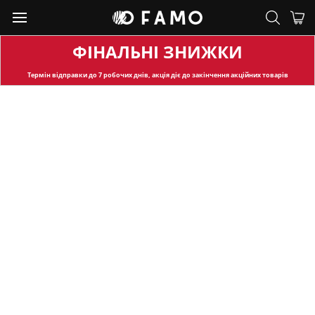
ФІНАЛЬНІ ЗНИЖКИ
Термін відправки
до 7 робочих днів, акція діє до закінчення акційних товарів