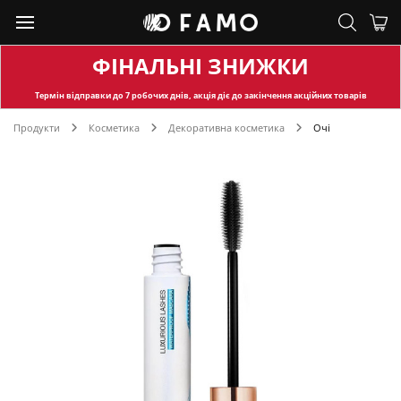
ФІНАЛЬНІ ЗНИЖКИ
Термін відправки
до 7 робочих днів, акція діє до закінчення акційних товарів
Продукти
Косметика
Декоративна косметика
Очі