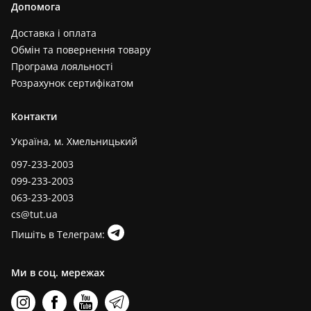
Допомога
Доставка і оплата
Обмін та повернення товару
Програма лояльності
Розрахунок сертифікатом
Контакти
Україна, м. Хмельницький
097-233-2003
099-233-2003
063-233-2003
cs@tut.ua
Пишіть в Телеграм:
Ми в соц. мережах