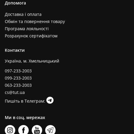
Допомога
Доставка і оплата
Обмін та повернення товару
Програма лояльності
Розрахунок сертифікатом
Контакти
Україна, м. Хмельницький
097-233-2003
099-233-2003
063-233-2003
cs@tut.ua
Пишіть в Телеграм:
Ми в соц. мережах