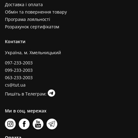
Доставка і оплата
Обмін та повернення товару
Програма лояльності
Розрахунок сертифікатом
Контакти
Україна, м. Хмельницький
097-233-2003
099-233-2003
063-233-2003
cs@tut.ua
Пишіть в Телеграм:
Ми в соц. мережах
Оплата