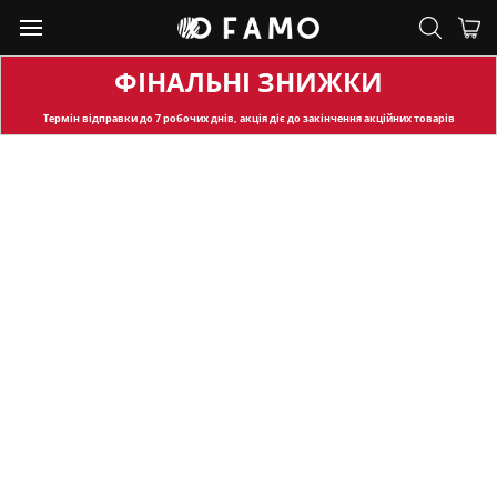
ФІНАЛЬНІ ЗНИЖКИ
Термін відправки
до 7 робочих днів, акція діє до закінчення акційних товарів