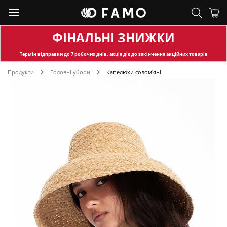
ФІНАЛЬНІ ЗНИЖКИ
Термін відправки
до 7 робочих днів, акція діє до закінчення акційних товарів
Продукти
Головні убори
Капелюхи солом'яні