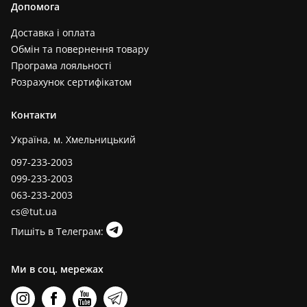
Допомога
Доставка і оплата
Обмін та повернення товару
Програма лояльності
Розрахунок сертифікатом
Контакти
Україна, м. Хмельницький
097-233-2003
099-233-2003
063-233-2003
cs@tut.ua
Пишіть в Телеграм:
Ми в соц. мережах