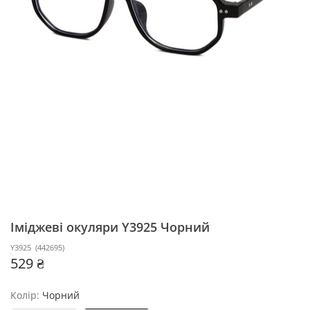
Іміджеві окуляри Y3925
Чорний
Y3925
(
442695
)
529 ₴
Колір:
Чорний