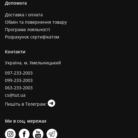
Допомога
Доставка і оплата
Обмін та повернення товару
Програма лояльності
Розрахунок сертифікатом
Контакти
Україна, м. Хмельницький
097-233-2003
099-233-2003
063-233-2003
cs@tut.ua
Пишіть в Телеграм:
Ми в соц. мережах