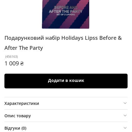
Подарунковий набір Holidays Lipss
Before &
After The Party
(
456163
)
1 009 ₴
Додати в кошик
Характеристики
Опис товару
Відгуки (
0
)