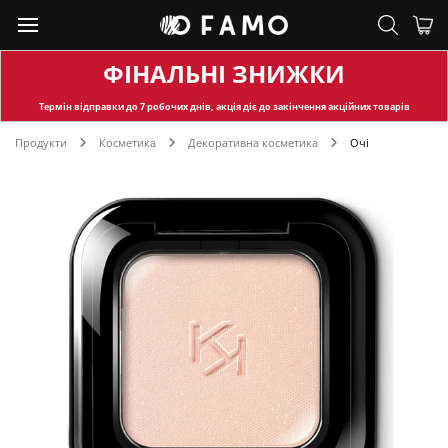
ФІНАЛЬНІ ЗНИЖКИ
Термін відправки
до 7 робочих днів, акція діє до закінчення акційних товарів
Продукти
Косметика
Декоративна косметика
Очі