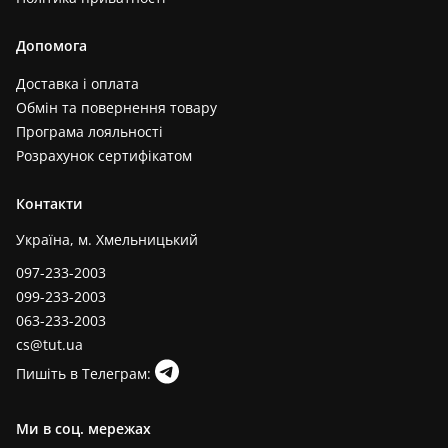
Допомога
Доставка і оплата
Обмін та повернення товару
Програма лояльності
Розрахунок сертифікатом
Контакти
Україна, м. Хмельницький
097-233-2003
099-233-2003
063-233-2003
cs@tut.ua
Пишіть в Телеграм:
Ми в соц. мережах