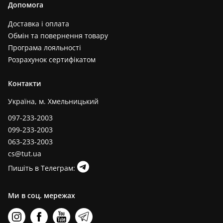
Допомога
Доставка і оплата
Обмін та повернення товару
Програма лояльності
Розрахунок сертифікатом
Контакти
Україна, м. Хмельницький
097-233-2003
099-233-2003
063-233-2003
cs@tut.ua
Пишіть в Телеграм:
Ми в соц. мережах