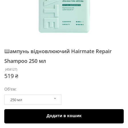
Шампунь відновлюючий Hairmate Repair
Shampoo
250 мл
(
458127
)
519 ₴
Об'єм:
250 мл
Додати в кошик