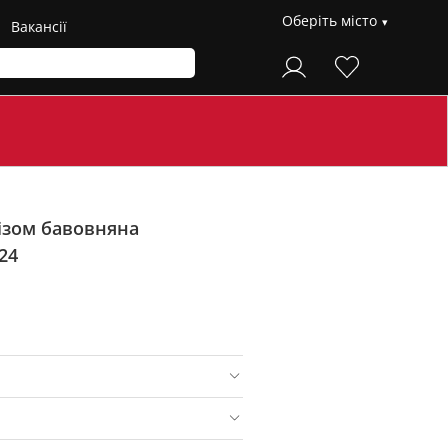
Оберіть місто
Вакансії
ізом бавовняна
24