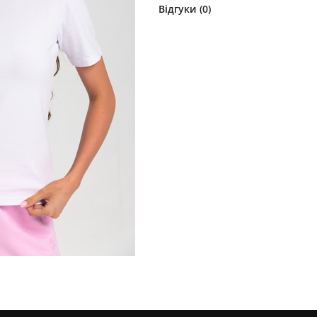
Відгуки (
0
)